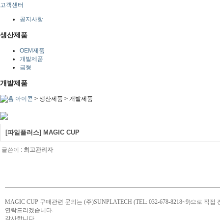
고객센터
공지사항
생산제품
OEM제품
개발제품
금형
개발제품
> 생산제품 > 개발제품
[파일플러스] MAGIC CUP
글쓴이 :
최고관리자
MAGIC CUP 구매관련 문의는 (주)SUNPLATECH (TEL: 032-678-8218~9)
연락드리겠습니다.
감사합니다.