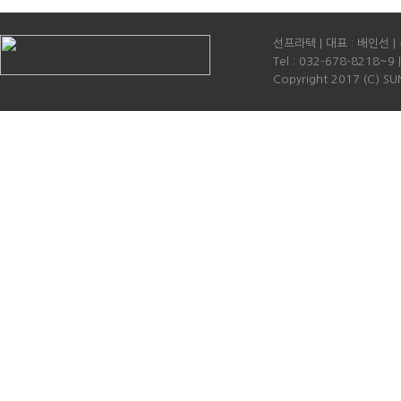
선프라텍 | 대표 : 배인선 
Tel : 032-678-8218~9 
Copyright 2017 (C) SUN