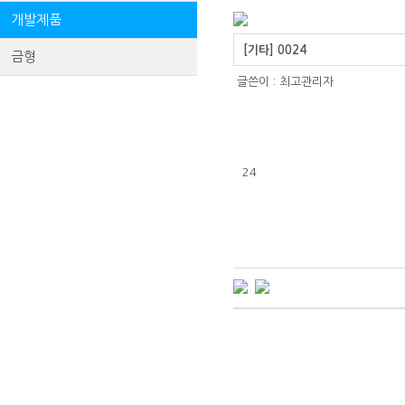
개발제품
[기타] 0024
금형
글쓴이 :
최고관리자
24