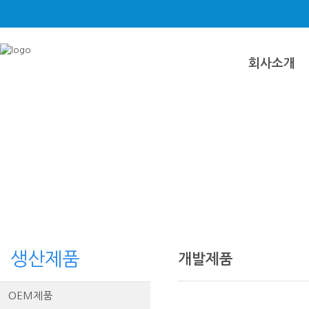
회사소개
생산제품
개발제품
OEM제품