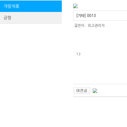
개발제품
[기타] 0013
금형
글쓴이 :
최고관리자
13