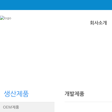
회사소개
생산제품
개발제품
OEM제품