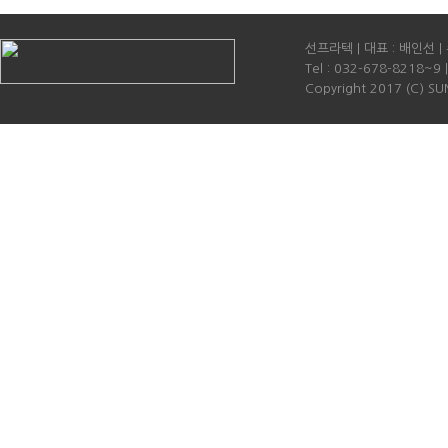
선프라텍 | 대표 : 배인선 
Tel : 032-678-8218~9 
Copyright 2017 (C) SUN