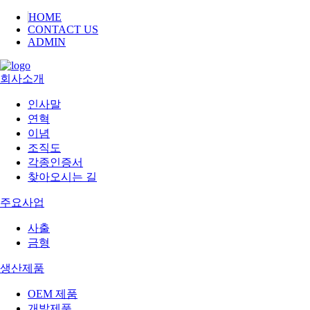
HOME
CONTACT US
ADMIN
회사소개
인사말
연혁
이념
조직도
각종인증서
찾아오시는 길
주요사업
사출
금형
생산제품
OEM 제품
개발제품