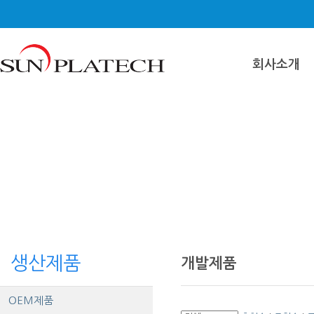
회사소개
생산제품
개발제품
OEM제품