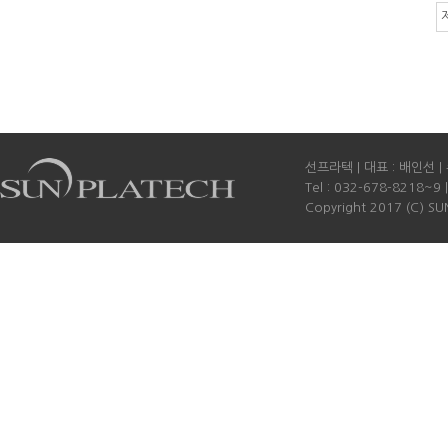
선프라텍 | 대표 : 배인선 
Tel : 032-678-8218~9 
Copyright 2017 (C) SUN